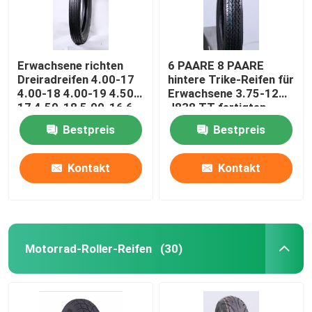
Erwachsene richten
6 PAARE 8 PAARE
Dreiradreifen 4.00-17
hintere Trike-Reifen für
4.00-18 4.00-19 4.50-
Erwachsene 3.75-12
17 4.50-18 5.00-16 6
J838 TT fertigten
PAARE 8 PAARE auf,
besonders an
Bestpreis
Bestpreis
die TT EMARK
besonders anfertigte
Kontakt
Kontakt
Motorrad-Roller-Reifen
(30)