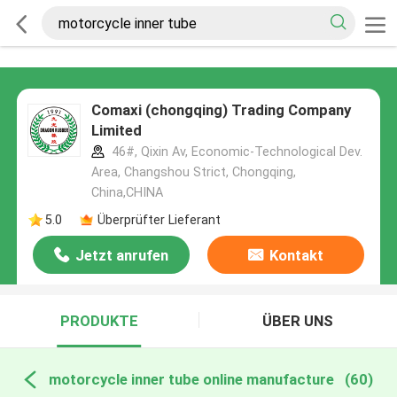
Comaxi (chongqing) Trading Company
Limited
46#, Qixin Av, Economic-Technological Dev.
Area, Changshou Strict, Chongqing,
China,CHINA
5.0
Überprüfter Lieferant
Jetzt anrufen
Kontakt
PRODUKTE
ÜBER UNS
motorcycle inner tube online manufacture
(60)