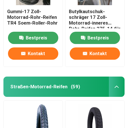
Gummi-17 Zoll-
Butylkautschuk-
Motorrad-Rohr-Reifen
schräger 17 Zoll-
TR4 Soem-Roller-Rohr
Motorrad-inneres
Rohr-Reifen 275-14 für
Dreirad
Bestpreis
Bestpreis
Kontakt
Kontakt
Straßen-Motorrad-Reifen
(59)