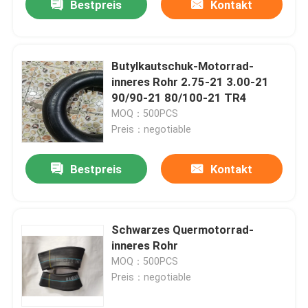
Bestpreis
Kontakt
Butylkautschuk-Motorrad-
inneres Rohr 2.75-21 3.00-21
90/90-21 80/100-21 TR4
MOQ：500PCS
Preis：negotiable
Bestpreis
Kontakt
Schwarzes Quermotorrad-
inneres Rohr
MOQ：500PCS
Preis：negotiable