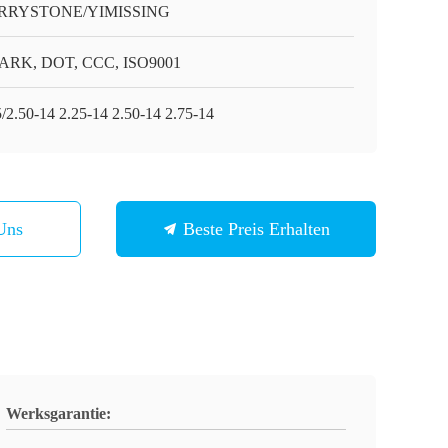
RRYSTONE/YIMISSING
RK, DOT, CCC, ISO9001
5/2.50-14 2.25-14 2.50-14 2.75-14
Uns
Beste Preis Erhalten
Werksgarantie: