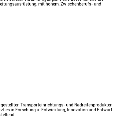
beitungsausrüstung, mit hohem, Zwischenberufs- und
ergestellten Transporteinrichtungs- und Radreifenprodukten
tzt es in Forschung u. Entwicklung, Innovation und Entwurf.
tellend.