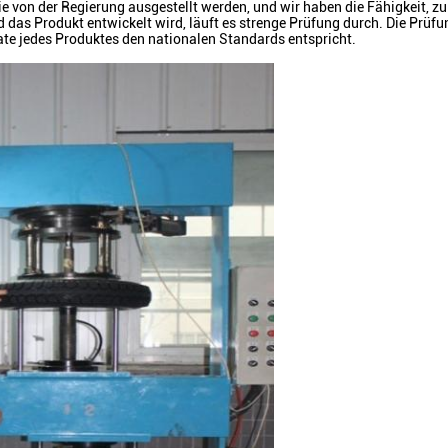
ie von der Regierung ausgestellt werden, und wir haben die Fähigkeit, 
d das Produkt entwickelt wird, läuft es strenge Prüfung durch. Die Prüf
ate jedes Produktes den nationalen Standards entspricht.
EINREICHUNGEN