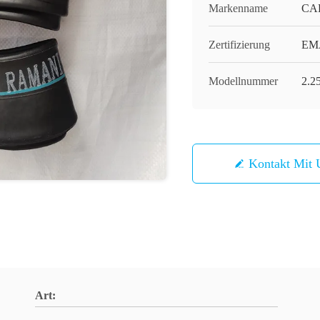
Markenname
CA
Zertifizierung
EMA
Modellnummer
2.2
Kontakt Mit 
Art: