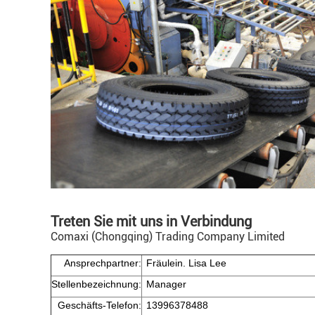
Treten Sie mit uns in Verbindung
Comaxi (Chongqing) Trading Company Limited
Ansprechpartner:
Fräulein. Lisa Lee
Stellenbezeichnung:
Manager
Geschäfts-Telefon:
13996378488