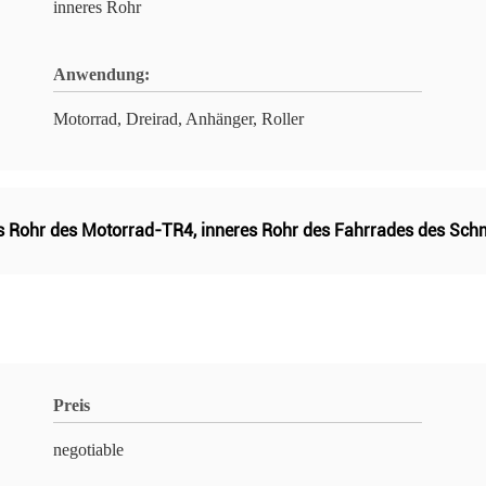
inneres Rohr
Anwendung:
Motorrad, Dreirad, Anhänger, Roller
s Rohr des Motorrad-TR4
,
inneres Rohr des Fahrrades des Sch
Preis
negotiable