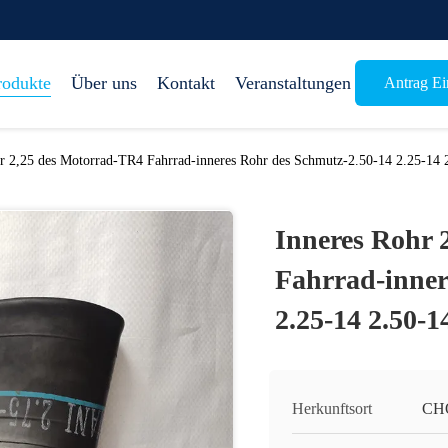
rodukte
Über uns
Kontakt
Veranstaltungen
Antrag Ein
r 2,25 des Motorrad-TR4 Fahrrad-inneres Rohr des Schmutz-2.50-14 2.25-14 2
Inneres Rohr 
Fahrrad-inner
2.25-14 2.50-1
Herkunftsort
CH