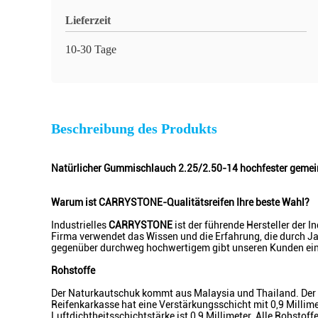
Lieferzeit
10-30 Tage
Beschreibung des Produkts
Natürlicher Gummischlauch 2.25/2.50-14 hochfester geme
Warum ist CARRYSTONE-Qualitätsreifen Ihre beste Wahl?
Industrielles
CARRYSTONE
ist der führende Hersteller der 
Firma verwendet das Wissen und die Erfahrung, die durch Jah
gegenüber durchweg hochwertigem gibt unseren Kunden eine
Rohstoffe
Der Naturkautschuk kommt aus Malaysia und Thailand. Der R
Reifenkarkasse hat eine Verstärkungsschicht mit 0,9 Milli
Luftdichtheitsschichtstärke ist 0,9 Millimeter. Alle Rohstof