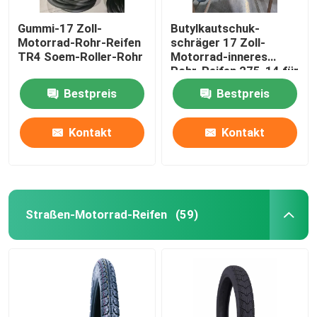
Gummi-17 Zoll-
Butylkautschuk-
Motorrad-Rohr-Reifen
schräger 17 Zoll-
TR4 Soem-Roller-Rohr
Motorrad-inneres
Rohr-Reifen 275-14 für
Dreirad
Bestpreis
Bestpreis
Kontakt
Kontakt
Straßen-Motorrad-Reifen
(59)