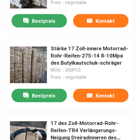
Preis：negotiable
Bestpreis
Kontakt
Stärke 17 Zoll-innere Motorrad-
Rohr-Reifen-275-14 8-10Mpa
des Butylkautschuk-schräger
MOQ：200PCS
Preis：negotiable
Bestpreis
Kontakt
Startseite
Produkte
17 des Zoll-Motorrad-Rohr-
Reifen-TR4 Verlängerungs-
Neigung Dreiradinneren des
Über uns