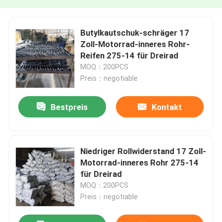
Butylkautschuk-schräger 17
Zoll-Motorrad-inneres Rohr-
Reifen 275-14 für Dreirad
MOQ：200PCS
Preis：negotiable
Bestpreis
Kontakt
Niedriger Rollwiderstand 17 Zoll-
Motorrad-inneres Rohr 275-14
für Dreirad
MOQ：200PCS
Preis：negotiable