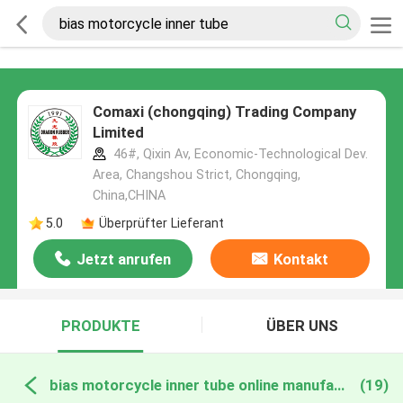
Comaxi (chongqing) Trading Company
Limited
46#, Qixin Av, Economic-Technological Dev.
Area, Changshou Strict, Chongqing,
China,CHINA
5.0
Überprüfter Lieferant
Jetzt anrufen
Kontakt
PRODUKTE
ÜBER UNS
bias motorcycle inner tube online manufacture
(19)