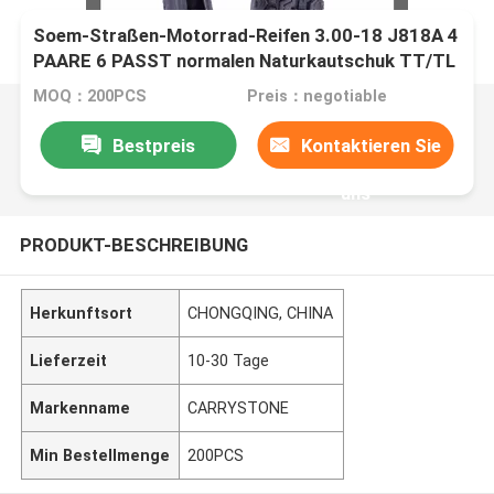
Soem-Straßen-Motorrad-Reifen 3.00-18 J818A 4
PAARE 6 PASST normalen Naturkautschuk TT/TL
zusammen
MOQ：200PCS
Preis：negotiable
Bestpreis
Kontaktieren Sie
uns
PRODUKT-BESCHREIBUNG
Herkunftsort
CHONGQING, CHINA
Lieferzeit
10-30 Tage
Markenname
CARRYSTONE
Min Bestellmenge
200PCS