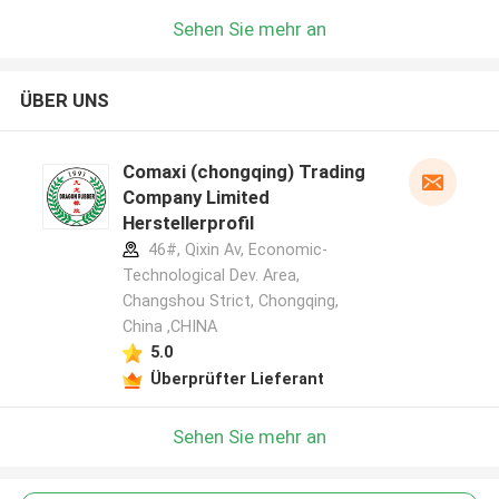
Sehen Sie mehr an
ÜBER UNS
Comaxi (chongqing) Trading
Company Limited
Herstellerprofil
46#, Qixin Av, Economic-
Technological Dev. Area,
Changshou Strict, Chongqing,
China ,CHINA
5.0
Überprüfter Lieferant
Sehen Sie mehr an