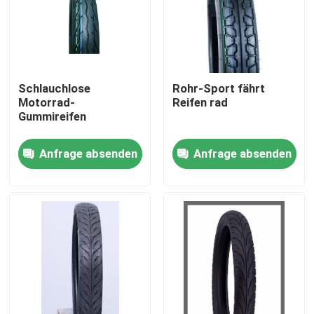
Schlauchlose
Rohr-Sport fährt
Motorrad-
Reifen rad
Gummireifen
Anfrage absenden
Anfrage absenden
Startseite
Produkte
Über uns