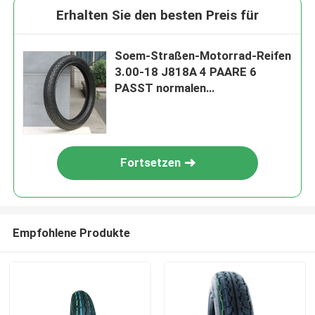
Erhalten Sie den besten Preis für
Soem-Straßen-Motorrad-Reifen
3.00-18 J818A 4 PAARE 6
PASST normalen
Naturkautschuk TT/TL
zusammen
Fortsetzen
Empfohlene Produkte