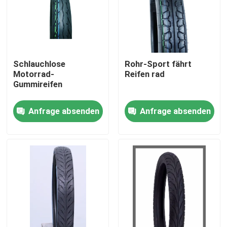
Schlauchlose
Rohr-Sport fährt
Motorrad-
Reifen rad
Gummireifen
Anfrage absenden
Anfrage absenden
Startseite
Produkte
Über uns