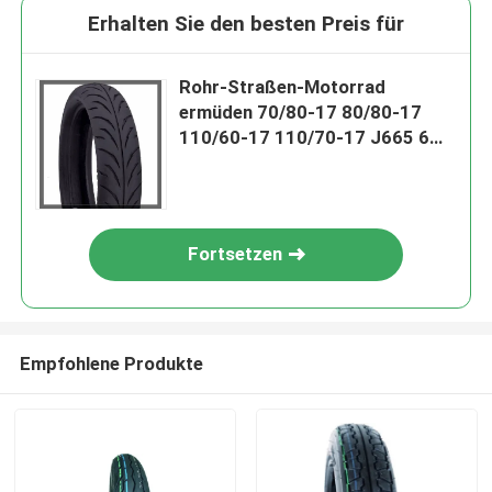
Erhalten Sie den besten Preis für
Rohr-Straßen-Motorrad
ermüden 70/80-17 80/80-17
110/60-17 110/70-17 J665 6
PAARE, TT-/TL, dassport Front
Tire verwendet
Fortsetzen
Empfohlene Produkte