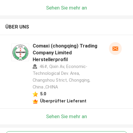
Sehen Sie mehr an
ÜBER UNS
Comaxi (chongqing) Trading
Company Limited
Herstellerprofil
46#, Qixin Av, Economic-
Technological Dev. Area,
Changshou Strict, Chongqing,
China ,CHINA
5.0
Überprüfter Lieferant
Sehen Sie mehr an