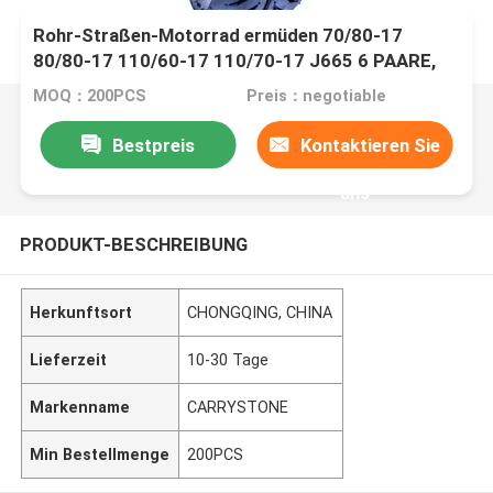
Rohr-Straßen-Motorrad ermüden 70/80-17
80/80-17 110/60-17 110/70-17 J665 6 PAARE,
TT-/TL, dassport Front Tire verwendet
MOQ：200PCS
Preis：negotiable
Bestpreis
Kontaktieren Sie
uns
PRODUKT-BESCHREIBUNG
Herkunftsort
CHONGQING, CHINA
Lieferzeit
10-30 Tage
Markenname
CARRYSTONE
Min Bestellmenge
200PCS