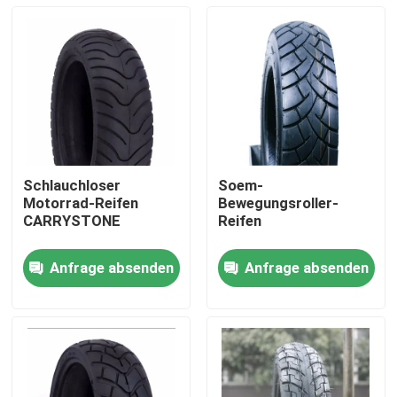
Schlauchloser
Soem-
Motorrad-Reifen
Bewegungsroller-
CARRYSTONE
Reifen
Anfrage absenden
Anfrage absenden
Nach Hause
Über uns
Kontakte