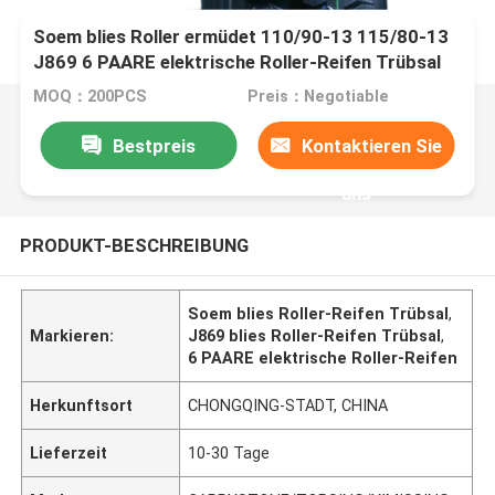
Soem blies Roller ermüdet 110/90-13 115/80-13
J869 6 PAARE elektrische Roller-Reifen Trübsal
MOQ：200PCS
Preis：Negotiable
Bestpreis
Kontaktieren Sie
uns
PRODUKT-BESCHREIBUNG
Soem blies Roller-Reifen Trübsal
,
Markieren:
J869 blies Roller-Reifen Trübsal
,
6 PAARE elektrische Roller-Reifen
Herkunftsort
CHONGQING-STADT, CHINA
Lieferzeit
10-30 Tage