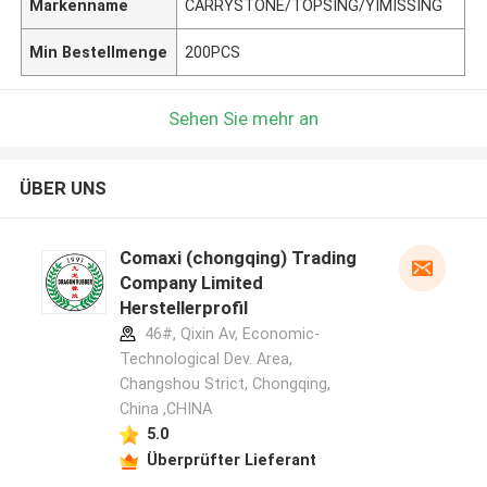
Markenname
CARRYSTONE/TOPSING/YIMISSING
Min Bestellmenge
200PCS
Sehen Sie mehr an
ÜBER UNS
Comaxi (chongqing) Trading
Company Limited
Herstellerprofil
46#, Qixin Av, Economic-
Technological Dev. Area,
Changshou Strict, Chongqing,
China ,CHINA
5.0
Überprüfter Lieferant