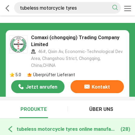
Comaxi (chongqing) Trading Company
Limited
46#, Qixin Av, Economic-Technological Dev.
Area, Changshou Strict, Chongqing,
China,CHINA
5.0
Überprüfter Lieferant
Jetzt anrufen
Kontakt
PRODUKTE
ÜBER UNS
tubeless motorcycle tyres online manufacture
(28)