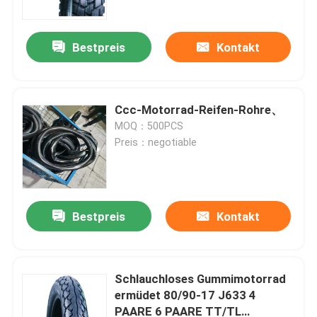
Bestpreis
Kontakt
Ccc-Motorrad-Reifen-Rohre、
MOQ：500PCS
Preis：negotiable
Bestpreis
Kontakt
Startseite
Produkte
Schlauchloses Gummimotorrad
ermüdet 80/90-17 J633 4
PAARE 6 PAARE TT/TL
Über uns