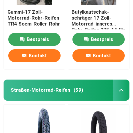
Gummi-17 Zoll-
Butylkautschuk-
Motorrad-Rohr-Reifen
schräger 17 Zoll-
TR4 Soem-Roller-Rohr
Motorrad-inneres
Rohr-Reifen 275-14 für
Dreirad
Bestpreis
Bestpreis
Kontakt
Kontakt
Straßen-Motorrad-Reifen
(59)