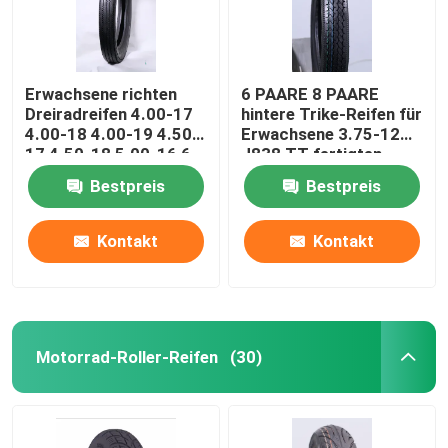
Erwachsene richten
6 PAARE 8 PAARE
Dreiradreifen 4.00-17
hintere Trike-Reifen für
4.00-18 4.00-19 4.50-
Erwachsene 3.75-12
17 4.50-18 5.00-16 6
J838 TT fertigten
PAARE 8 PAARE auf,
besonders an
Bestpreis
Bestpreis
die TT EMARK
besonders anfertigte
Kontakt
Kontakt
Motorrad-Roller-Reifen
(30)