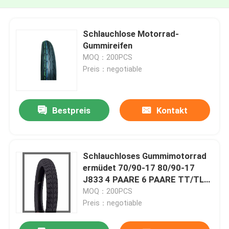
Schlauchlose Motorrad-
Gummireifen
MOQ：200PCS
Preis：negotiable
Bestpreis
Kontakt
Schlauchloses Gummimotorrad
ermüdet 70/90-17 80/90-17
J833 4 PAARE 6 PAARE TT/TL
Bundesrepublik
MOQ：200PCS
Preis：negotiable